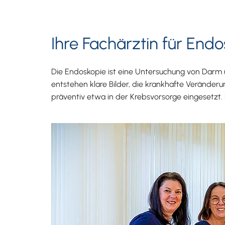
Ihre Fachärztin für End
Die Endoskopie ist eine Untersuchung von Darm u
entstehen klare Bilder, die krankhafte Veränd
präventiv etwa in der Krebsvorsorge eingesetzt.