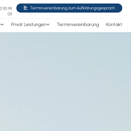
Terminvereinbarung zum Aufklärungsgespräch
3 90 99
09
e
Privat Leistungen
Terminvereinbarung
Kontakt