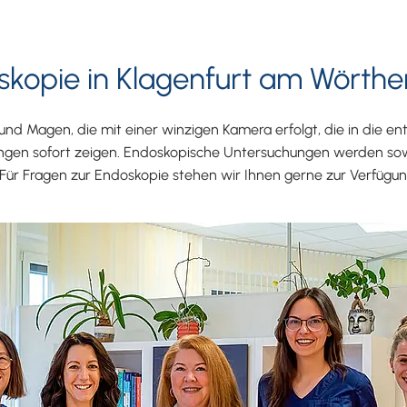
oskopie in Klagenfurt am Wörthe
nd Magen, die mit einer winzigen Kamera erfolgt, die in die en
erungen sofort zeigen. Endoskopische Untersuchungen werden s
 Für Fragen zur Endoskopie stehen wir Ihnen gerne zur Verfügun