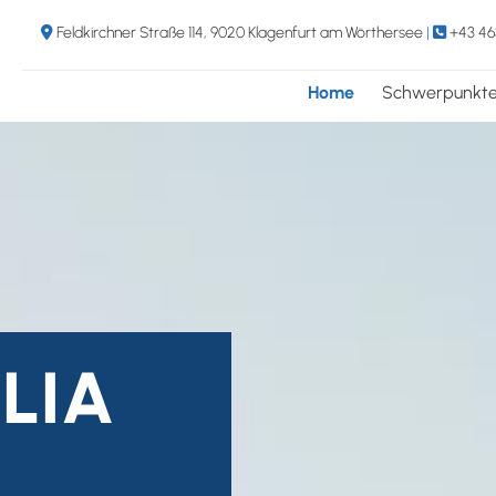
Feldkirchner Straße 114, 9020 Klagenfurt am Wörthersee
|
+43 46


Home
Schwerpunkt
LIA