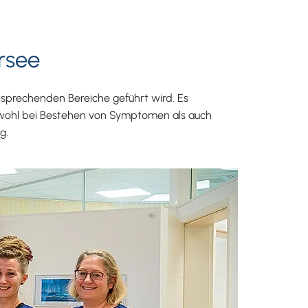
rsee
tsprechenden Bereiche geführt wird. Es
owohl bei Bestehen von Symptomen als auch
g.