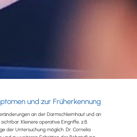
mptomen und zur Früherkennung
eränderungen an der Darmschleimhaut und an
chtbar. Kleinere operative Eingriffe, z.B.
ge der Untersuchung möglich. Dr. Cornelia