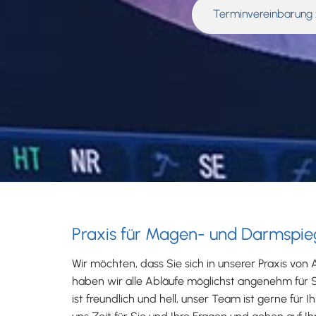
Terminvereinbarung
Praxis für Magen- und Darmspie
Wir möchten, dass Sie sich in unserer Praxis von
haben wir alle Abläufe möglichst angenehm für Si
ist freundlich und hell, unser Team ist gerne für