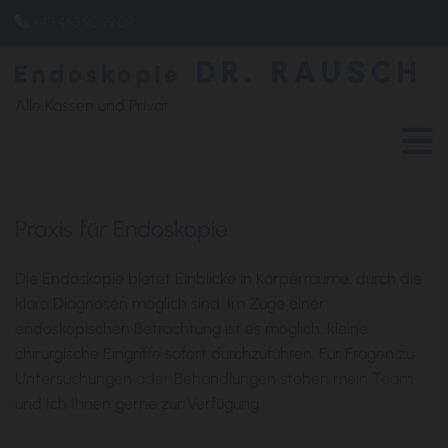
+43 463 90 99 09

Alle Kassen und Privat
Praxis für Endoskopie
Die Endoskopie bietet Einblicke in Körperräume, durch die
klare Diagnosen möglich sind. Im Zuge einer
endoskopischen Betrachtung ist es möglich, kleine
chirurgische Eingriffe sofort durchzuführen. Für Fragen zu
Untersuchungen oder Behandlungen stehen mein Team
und Ich Ihnen gerne zur Verfügung.