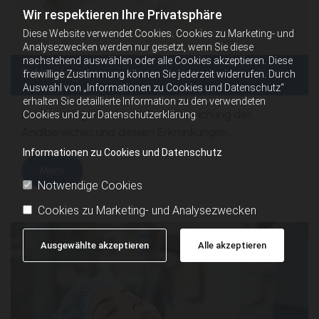
Wir respektieren Ihre Privatsphäre
Diese Website verwendet Cookies. Cookies zu Marketing- und
Analysezwecken werden nur gesetzt, wenn Sie diese
nachstehend auswählen oder alle Cookies akzeptieren. Diese
Proktologie
freiwillige Zustimmung können Sie jederzeit widerrufen. Durch
Auswahl von „Informationen zu Cookies und Datenschutz“
erhalten Sie detaillierte Information zu den verwendeten
Die Proktologie umfasst die Untersuchung des
Cookies und zur Datenschutzerklärung.
Analbereiches und dessen Erkrankungen.
Informationen zu Cookies und Datenschutz
Mehr
Notwendige Cookies
Cookies zu Marketing- und Analysezwecken
Ausgewählte akzeptieren
Alle akzeptieren