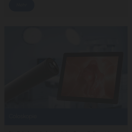
Mehr
Coloskopie